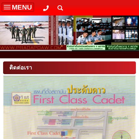
MENU
Toggle
navigation
ติดต่อเรา