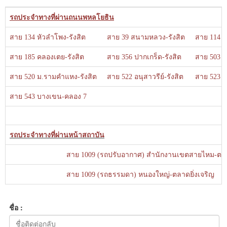
รถประจำทางที่ผ่านถนนพหลโยธิน
สาย 134 หัวลำโพง-รังสิต
สาย 39 สนามหลวง-รังสิต
สาย 114 ท
สาย 185 คลองเตย-รังสิต
สาย 356 ปากเกร็ด-รังสิต
สาย 503 ส
สาย 520 ม.รามคำแหง-รังสิต
สาย 522 อนุสาวรีย์-รังสิต
สาย 523 ล
สาย 543 บางเขน-คลอง 7
รถประจำทางที่ผ่าน
หน้าสถาบัน
สาย 1009 (รถปรับอากาศ) สำนักงานเขตสายไหม-ตลาดยิ
สาย 1009 (รถธรรมดา) หนองใหญ่-ตลาดยิ่งเจริญ
ชื่อ :